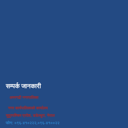
सम्पर्क जानकारी
अमरगढी नगरपालिका
नगर कार्यपालिकाको कार्यालय
सुदुरपश्चिम प्रदेश, डडेल्धुरा, नेपाल
फोन: ०९६-४१०२२२,०९६-४१००२२