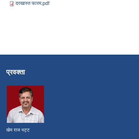
दरखास्त फारम.pdf
प्रवक्ता
खेम राज भट्ट