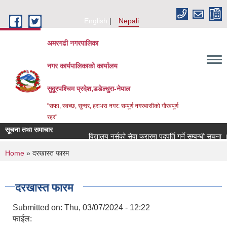
Skip to main content
English
Nepali
अमरगढी नगरपालिका
नगर कार्यपालिकाको कार्यालय
सुदूरपश्चिम प्रदेश,डडेल्धुरा-नेपाल
"सफा, स्वच्छ, सुन्दर, हराभरा नगर: सम्पूर्ण नगरबासीको गौरवपूर्ण
रहर"
सूचना तथा समाचार
विद्यालय नर्सको सेवा करारमा पदपूर्ति गर्ने सम्वन्धी सूचना ।।
You are here
Home
» दरखास्त फारम
दरखास्त फारम
Submitted on:
Thu, 03/07/2024 - 12:22
फाईल: