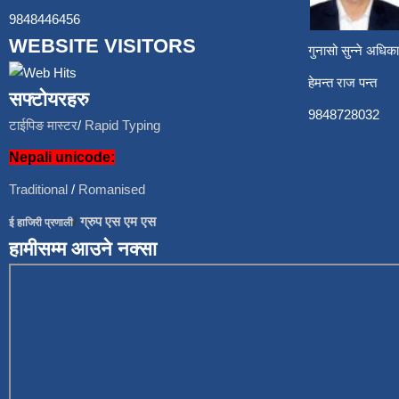
9848446456
WEBSITE VISITORS
गुनासो सुन्ने अध
हेमन्त राज प
सफ्टोयरहरु
9848728
टाईपिङ मास्टर
/
Rapid Typing
Nepali unicode:
Traditional
/
Romanised
/
ग्रुप एस एम एस
ई हाजिरी प्रणाली
हामीसम्म आउने नक्सा