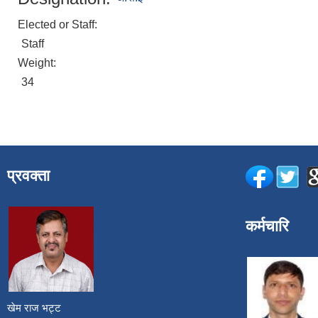
Elected or Staff:
Staff
Weight:
34
प्रवक्ता
कर्मचारि
खेम राज भट्ट