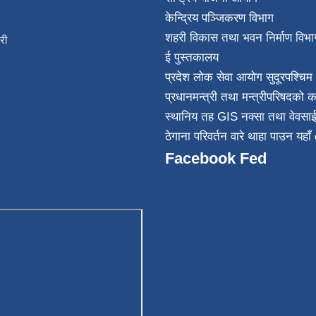
केन्द्रिय पञ्जिकरण विभाग
शहरी विकास तथा भवन निर्माण विभा
िकारी
ई पुस्तकालय
न्त
प्रदेश लोक सेवा आयोग सुदूरपश्चिम 
032
प्रधानमन्त्री तथा मन्त्रीपरिषदको क
स्थानिय तह GIS नक्सा तथा वेवसा
ठेगाना परिवर्तन वारे थाहा पाउन यहाँ 
Facebook Fed