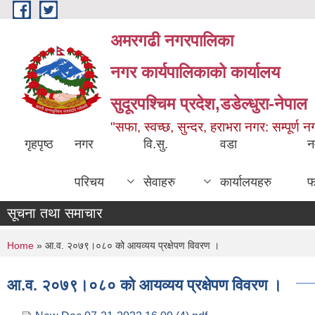
Skip to main content
अमरगढी नगरपालिका
नगर कार्यपालिकाको कार्यालय
सुदूरपश्चिम प्रदेश,डडेल्धुरा-नेपाल
"सफा, स्वच्छ, सुन्दर, हराभरा नगर: सम्पूर्ण 
गृहपृष्ठ
नगर
वि.सु.
वडा
न
परिचय
सेवाहरु
कार्यालयहरु
फ
सूचना तथा समाचार
You are here
Home
» आ.व. २०७९।०८० को आयव्यय प्रक्षेपण विवरण ।
आ.व. २०७९।०८० को आयव्यय प्रक्षेपण विवरण ।