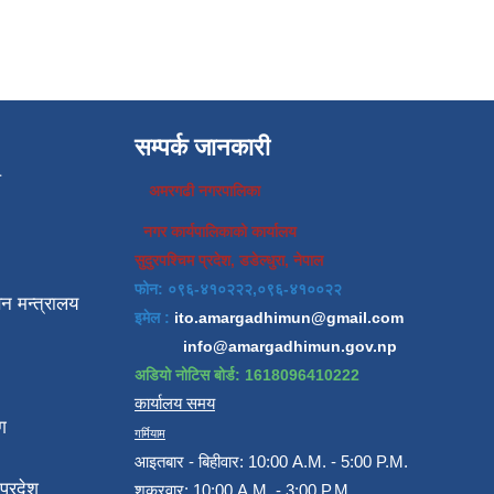
सम्पर्क जानकारी
प
अमरगढी नगरपालिका
नगर कार्यपालिकाको कार्यालय
सुदुरपश्चिम प्रदेश, डडेल्धुरा, नेपाल
फोन: ०९६-४१०२२२,०९६-४१००२२
न मन्त्रालय
इमेल :
ito.amargadhimun@gmail.com
info@amargadhimun.gov.np
अडियो नोटिस बोर्ड: 1618096410222
कार्यालय समय
ग
गर्मियाम
आइतबार - बिहीवार: 10:00 A.M. - 5:00 P.M.
प्रदेश
शुक्रवार: 10:00 A.M. - 3:00 P.M.