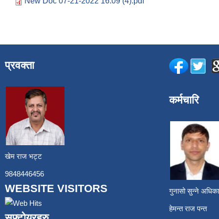
New Doc 07-21-2022 16.09 (4).pdf
प्रवक्ता
कर्मचारि
खेम राज भट्ट
9848446456
WEBSITE VISITORS
गुनासो सुन्ने अध
हेमन्त राज प
सफ्टोयरहरु