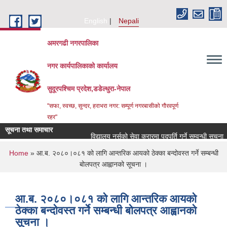
Skip to main content
English
Nepali
अमरगढी नगरपालिका
नगर कार्यपालिकाको कार्यालय
सुदूरपश्चिम प्रदेश,डडेल्धुरा-नेपाल
"सफा, स्वच्छ, सुन्दर, हराभरा नगर: सम्पूर्ण नगरबासीको गौरवपूर्ण
रहर"
सूचना तथा समाचार
विद्यालय नर्सको सेवा करारमा पदपूर्ति गर्ने सम्वन्धी सूचना ।
You are here
Home
» आ.ब. २०८०।०८१ को लागि आन्तरिक आयको ठेक्का बन्दोवस्त गर्ने सम्बन्धी
बोलपत्र आह्वानको सूचना ।
आ.ब. २०८०।०८१ को लागि आन्तरिक आयको
ठेक्का बन्दोवस्त गर्ने सम्बन्धी बोलपत्र आह्वानको
सूचना ।