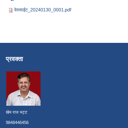
वेवसाईट_20240130_0001.pdf
प्रवक्ता
खेम राज भट्ट
9848446456