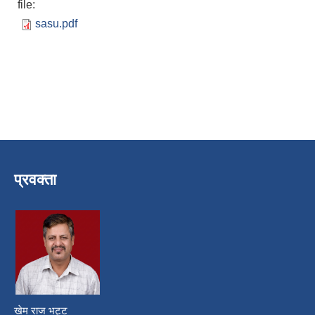
file:
sasu.pdf
प्रवक्ता
खेम राज भट्ट