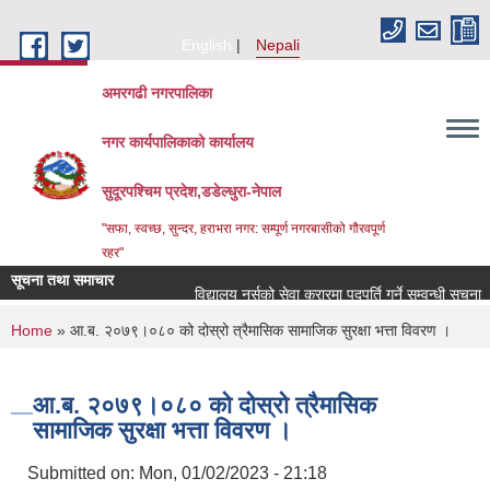
Skip to main content
English
Nepali
अमरगढी नगरपालिका
नगर कार्यपालिकाको कार्यालय
सुदूरपश्चिम प्रदेश,डडेल्धुरा-नेपाल
"सफा, स्वच्छ, सुन्दर, हराभरा नगर: सम्पूर्ण नगरबासीको गौरवपूर्ण
रहर"
सूचना तथा समाचार
विद्यालय नर्सको सेवा करारमा पदपूर्ति गर्ने सम्वन्धी सूचना ।
You are here
Home
» आ.ब. २०७९।०८० को दोस्रो त्रैमासिक सामाजिक सुरक्षा भत्ता विवरण ।
आ.ब. २०७९।०८० को दोस्रो त्रैमासिक
सामाजिक सुरक्षा भत्ता विवरण ।
Submitted on:
Mon, 01/02/2023 - 21:18