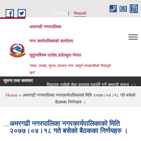
Skip to main content
English
Nepali
अमरगढी नगरपालिका
नगर कार्यपालिकाको कार्यालय
सुदूरपश्चिम प्रदेश,डडेल्धुरा-नेपाल
"सफा, स्वच्छ, सुन्दर, हराभरा नगर: सम्पूर्ण नगरबासीको गौरवपूर्ण
रहर"
सूचना तथा समाचार
विद्यालय नर्सको सेवा करारमा पदपूर्ति गर्ने सम्वन्धी सूचना ।।
You are here
Home
» अमरगढी नगरपालिका नगरकार्यपालिकाको मिति २०७७।०४।१८ गते बसेको
बैठकका निर्णयहरु ।
अमरगढी नगरपालिका नगरकार्यपालिकाको मिति
२०७७।०४।१८ गते बसेको बैठकका निर्णयहरु ।