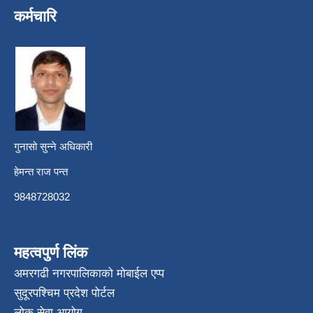
कर्मचारि
गुनासो सुन्ने अधिकारी
हेमन्त राज पन्त
9848728032
महत्वपुर्ण लिंक
अमरगढी नगरपालिकाको मोबाईल एप्प
सुदूरपश्चिम प्रदेश पोर्टल
लोक सेवा आयोग