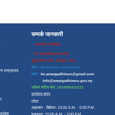
सम्पर्क जानकारी
प
अमरगढी नगरपालिका
नगर कार्यपालिकाको कार्यालय
सुदुरपश्चिम प्रदेश, डडेल्धुरा, नेपाल
फोन: ०९६-४१०२२२,०९६-४१००२२
न मन्त्रालय
इमेल :
ito.amargadhimun@gmail.com
info@amargadhimun.gov.np
अडियो नोटिस बोर्ड: 1618096410222
कार्यालय समय
ग
गर्मियाम
आइतबार - बिहीवार: 10:00 A.M. - 5:00 P.M.
प्रदेश
शुक्रवार: 10:00 A.M. - 3:00 P.M.