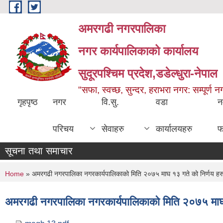
Skip to main content
अमरगढी नगरपालिका
नगर कार्यपालिकाको कार्यालय
सुदूरपश्चिम प्रदेश,डडेल्धुरा-नेपाल
"सफा, स्वच्छ, सुन्दर, हराभरा नगर: सम्पूर्ण 
गृहपृष्ठ
नगर
वि.सु.
वडा
न
परिचय
सेवाहरु
कार्यालयहरु
फ
सूचना तथा समाचार
You are here
Home
» अमरगढी नगरपालिका नगरकार्यपालिकाको मिति २०७५ माघ १३ गते को निर्णय हर
अमरगढी नगरपालिका नगरकार्यपालिकाको मिति २०७५ माघ 