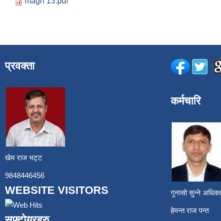
magh 13.pdf
प्रवक्ता
कर्मचारि
खेम राज भट्ट
9848446456
WEBSITE VISITORS
गुनासो सुन्ने अध
हेमन्त राज प
सफ्टोयरहरु