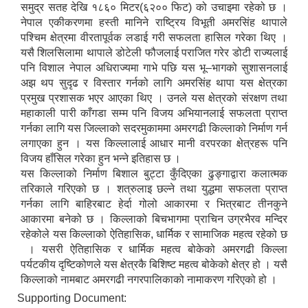
समुद्र सतह देखि १८६० मिटर(६२०० फिट) को उचाइमा रहेको छ ।
नेपाल एकीकरणमा हस्ती मानिने राष्ट्रिय विभूती अमरसिंह थापाले
पश्चिम क्षेत्रमा वीरतापूर्वक लडाई गरी सफलता हासिल गरेका थिए ।
यसै शिलसिलामा थापाले डोटेली फौजलाई पराजित गरेर डोटी राज्यलाई
पनि विशाल नेपाल अधिराज्यमा गाभे पछि यस भू–भागको सुशासनलाई
अझ थप सुदृढ र विस्तार गर्नको लागि अमरसिंह थापा यस क्षेत्रका
प्रमुख प्रशासक भएर आएका थिए । उनले यस क्षेत्रको संरक्षण तथा
महाकाली पारी काँगडा सम्म पनि विजय अभियानलाई सफलता प्राप्त
गर्नका लागि यस जिल्लाको सदरमुकाममा अमरगढी किल्लाको निर्माण गर्न
लगाएका हुन । यस किल्लालाई आधार मानी वरपरका क्षेत्रहरू पनि
विजय हाँसिल गरेका हुन भन्ने इतिहास छ ।
यस किल्लाको निर्माण बिशाल बुट्टा कुँदिएका ढुङ्गाद्वारा कलात्मक
तरिकाले गरिएको छ । शत्रुलाइ छल्ने तथा युद्धमा सफलता प्राप्त
गर्नका लागि बाहिरबाट हेर्दा गोलो आकारमा र भित्रबाट तीनकुने
आकारमा बनेको छ । किल्लाको बिचभागमा प्राचिन उग्रभैरव मन्दिर
रहेकोले यस किल्लाको ऐतिहासिक, धार्मिक र सामाजिक महत्व रहेको छ
। यसरी ऐतिहासिक र धार्मिक महत्व बोकेको अमरगढी किल्ला
पर्यटकीय दृष्टिकोणले यस क्षेत्रकै बिशिष्ट महत्व बोकेको क्षेत्र हो । यसै
किल्लाको नामबाट अमरगढी नगरपालिकाको नामाकरण गरिएको हो ।
Supporting Document: