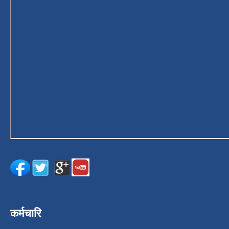
कर्मचारि