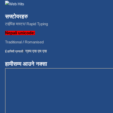
सफ्टोयरहरु
टाईपिङ मास्टर
/
Rapid Typing
Nepali unicode:
Traditional
/
Romanised
/
ग्रुप एस एम एस
ई हाजिरी प्रणाली
हामीसम्म आउने नक्सा