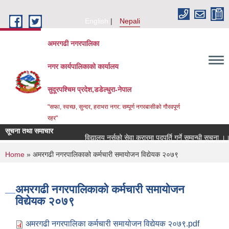
Skip to main content
English
Nepali
अमरगढी नगरपालिका
नगर कार्यपालिकाको कार्यालय
सुदूरपश्चिम प्रदेश,डडेल्धुरा-नेपाल
"सफा, स्वच्छ, सुन्दर, हराभरा नगर: सम्पूर्ण नगरबासीको गौरवपूर्ण
रहर"
सूचना तथा समाचार
विद्यालय नर्सको सेवा करारमा पदपूर्ति गर्ने सम्वन्धी सूचना ।।
You are here
Home
» अमरगढी नगरपालिकाको कर्मचारी समायोजन विद्येयक २०७९
अमरगढी नगरपालिकाको कर्मचारी समायोजन
विद्येयक २०७९
अमरगढी नगरपालिका कर्मचारी समायोजन विद्येयक २०७९.pdf