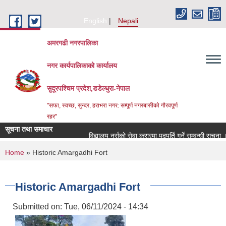
Skip to main content
English
Nepali
अमरगढी नगरपालिका
नगर कार्यपालिकाको कार्यालय
सुदूरपश्चिम प्रदेश,डडेल्धुरा-नेपाल
"सफा, स्वच्छ, सुन्दर, हराभरा नगर: सम्पूर्ण नगरबासीको गौरवपूर्ण
रहर"
सूचना तथा समाचार
विद्यालय नर्सको सेवा करारमा पदपूर्ति गर्ने सम्वन्धी सूचना ।
You are here
Home
» Historic Amargadhi Fort
Historic Amargadhi Fort
Submitted on:
Tue, 06/11/2024 - 14:34