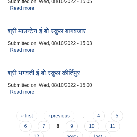
Submitted on:
Wed, 08/10/2022 - 15:05
Read more
about श्री मोडर्न ई. बो. स्कुल दह
श्री माउन्टेन ई.बो.स्कुल बागबजार
Submitted on:
Wed, 08/10/2022 - 15:03
Read more
about श्री माउन्टेन ई.बो.स्कुल बागबजार
श्री भगवती ई.बो.स्कुल कीर्तिपुर
Submitted on:
Wed, 08/10/2022 - 15:00
Read more
about श्री भगवती ई.बो.स्कुल कीर्तिपुर
Pages
« first
‹ previous
…
4
5
6
7
8
9
10
11
12
…
next ›
last »