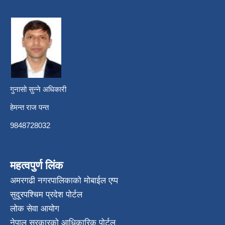
गुनासो सुन्ने अधिकारी
हेमन्त राज पन्त
9848728032
महत्वपुर्ण लिंक
अमरगढी नगरपालिकाको मोबाईल एप्प
सुदूरपश्चिम प्रदेश पोर्टल
लोक सेवा आयोग
नेपाल सरकारको आधिकारिक पोर्टल