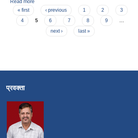
Read more
about चित्रा कुमारी भट्ट
Pages
« first
‹ previous
1
2
3
4
5
6
7
8
9
…
next ›
last »
प्रवक्ता