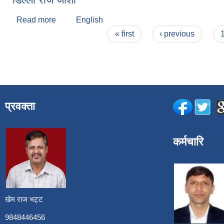
Read more
about डिल्ली राज जोशी
English
Pages
« first
‹ previous
प्रवक्ता
कर्मचारि
खेम राज भट्ट
9848446456