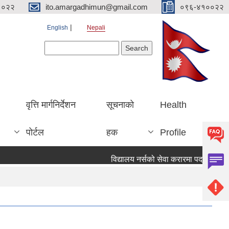
१०२२
ito.amargadhimun@gmail.com
०९६-४१००२२
English
Nepali
Search form
Search
वृत्ति मार्गनिर्देशन
सूचनाको
Health
पोर्टल
हक
Profile
विद्यालय नर्सको सेवा करारमा पदपूर्ति गर्ने स