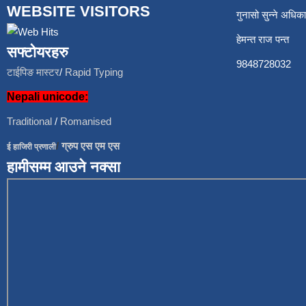
WEBSITE VISITORS
गुनासो सुन्ने अध
हेमन्त राज प
सफ्टोयरहरु
9848728
टाईपिङ मास्टर
/
Rapid Typing
Nepali unicode:
Traditional
/
Romanised
/
ग्रुप एस एम एस
ई हाजिरी प्रणाली
हामीसम्म आउने नक्सा