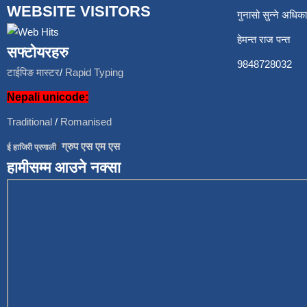
WEBSITE VISITORS
गुनासो सुन्ने अध
हेमन्त राज प
सफ्टोयरहरु
9848728
टाईपिङ मास्टर
/
Rapid Typing
Nepali unicode:
Traditional
/
Romanised
/
ग्रुप एस एम एस
ई हाजिरी प्रणाली
हामीसम्म आउने नक्सा