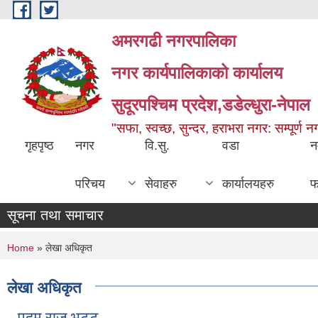
Skip to main content
अमरगढी नगरपालिका
नगर कार्यपालिकाको कार्यालय
सुदूरपश्चिम प्रदेश,डडेल्धुरा-नेपाल
"सफा, स्वच्छ, सुन्दर, हराभरा नगर: सम्पूर्ण 
गृहपृष्ठ
नगर
वि.सु.
वडा
न
परिचय
सेवाहरु
कार्यालयहरु
फ
सूचना तथा समाचार
You are here
Home
» लेखा अधिकृत
लेखा अधिकृत
पदम राज भट्ट