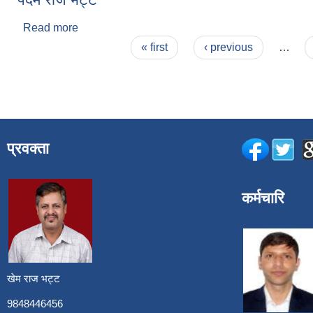
Read more
about पदम राज भट्ट
Pages
« first
‹ previous
…
प्रवक्ता
कर्मचारि
खेम राज भट्ट
9848446456