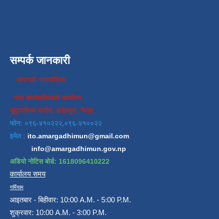
सम्पर्क जानकारी
अमरगढी नगरपालिका
नगर कार्यपालिकाको कार्यालय
सुदुरपश्चिम प्रदेश, डडेल्धुरा, नेपाल
फोन: ०९६-४१०२२२,०९६-४१००२२
इमेल :
ito.amargadhimun@gmail.com
info@amargadhimun.gov.np
अडियो नोटिस बोर्ड: 1618096410222
कार्यालय समय
गर्मियाम
आइतबार - बिहीवार: 10:00 A.M. - 5:00 P.M.
शुक्रवार: 10:00 A.M. - 3:00 P.M.