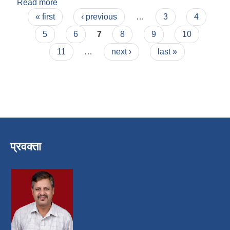
Read more
about जनक राज रोस्यारा
Pages
« first
‹ previous
…
3
4
5
6
7
8
9
10
11
…
next ›
last »
प्रवक्ता