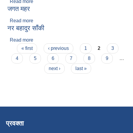
Read more
about खेमराज भट्ट
जगत महर
Read more
about जगत महर
नर बहादुर साँकी
Read more
about नर बहादुर साँकी
Pages
« first
‹ previous
1
2
3
4
5
6
7
8
9
…
next ›
last »
प्रवक्ता