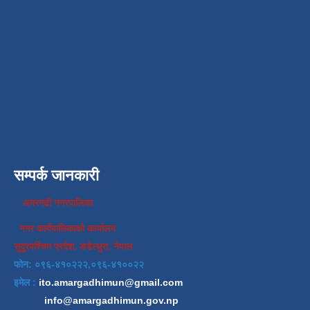
सम्पर्क जानकारी
अमरगढी नगरपालिका
नगर कार्यपालिकाको कार्यालय
सुदुरपश्चिम प्रदेश, डडेल्धुरा, नेपाल
फोन: ०९६-४१०२२२,०९६-४१००२२
इमेल :
ito.amargadhimun@gmail.com
info@amargadhimun.gov.np