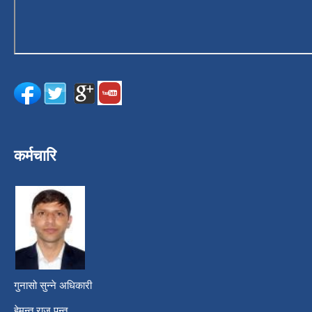
कर्मचारि
गुनासो सुन्ने अधिकारी
हेमन्त राज पन्त