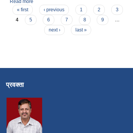
Read more
about विरेन्द्र प्रसाद पन्त
Pages
« first
‹ previous
1
2
3
4
5
6
7
8
9
…
next ›
last »
प्रवक्ता