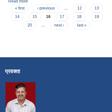
Read more
about चक्रदेव पाण्डेय
Pages
« first
‹ previous
…
12
13
14
15
16
17
18
19
20
…
next ›
last »
प्रवक्ता