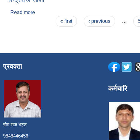
Read more
about चन्द्रराज जोशी
Pages
« first
‹ previous
…
प्रवक्ता
कर्मचारि
खेम राज भट्ट
9848446456