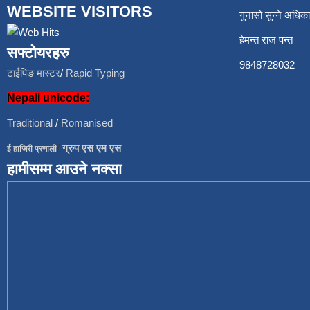
WEBSITE VISITORS
गुनासो सुन्ने अध
हेमन्त राज प
सफ्टोयरहरु
9848728
टाईपिङ मास्टर
/
Rapid Typing
Nepali unicode:
Traditional
/
Romanised
/
ग्रुप एस एम एस
ई हाजिरी प्रणाली
हामीसम्म आउने नक्सा