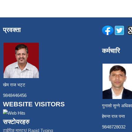
प्रवक्ता
कर्मचारि
खेम राज भट्ट
9848446456
WEBSITE VISITORS
गुनासो सुन्ने अध
हेमन्त राज प
सफ्टोयरहरु
9848728
टाईपिङ मास्टर
/
Rapid Typing