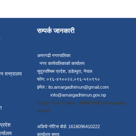
सम्पर्क जानकारी
प
अमरगढी नगरपालिका
नगर कार्यपालिकाको कार्यालय
सुदुरपश्चिम प्रदेश, डडेल्धुरा, नेपाल
न मन्त्रालय
फोन: ०९६-४१००२२,०९६-५९०९१०
इमेल :
ito.amargadhimun@gmail.com
info@amargadhimun.gov.np
Gogle Plus Codes : 8H3R+WQ Amargadhi,
ग
Nepal
प्रदेश
अडियो नोटिस बोर्ड: 1618096410222
ार्यालय
कार्यालय समय