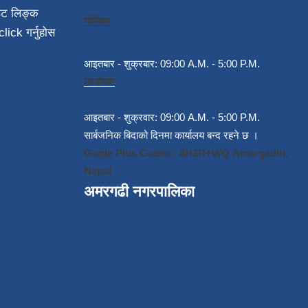
ईट लिङ्क
गर्मियाम
click गर्नुहोस
आइतबार - शुक्रबार: 09:00 A.M. - 5:00 P.M.
जाडोयाम
आइतबार - शुक्रवार: 09:00 A.M. - 5:00 P.M.
सार्बजनिक बिदाको दिनमा कार्यालय बन्द रहने छ ।
Gogle Plus Codes : 8H3R+WQ Amargadhi,
Nepal
अमरगढी नगरपालिका