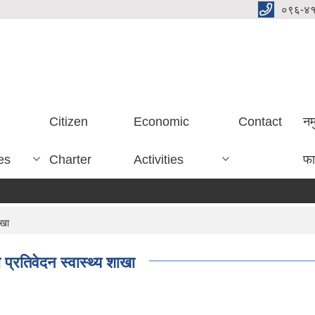
०९६-४
Citizen
Economic
Contact
नम
es
Charter
Activities
फा
ाखा
रतिवेदन स्वास्थ्य शाखा