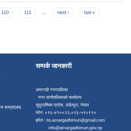
110
111
…
next ›
last »
सम्पर्क जानकारी
प
अमरगढी नगरपालिका
नगर कार्यपालिकाको कार्यालय
सुदुरपश्चिम प्रदेश, डडेल्धुरा, नेपाल
न मन्त्रालय
फोन: ०९६-४१००२२,०९६-५९०९१०
इमेल :
ito.amargadhimun@gmail.com
info@amargadhimun.gov.np