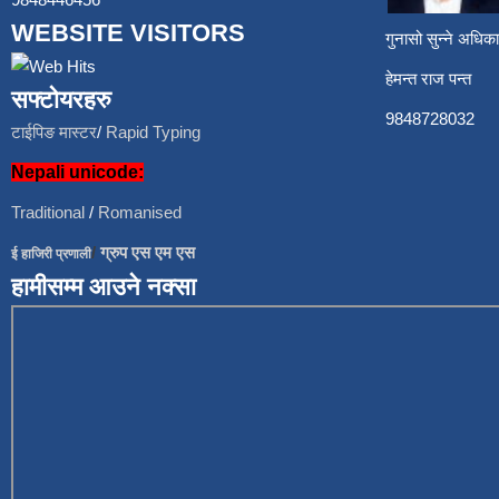
WEBSITE VISITORS
गुनासो सुन्ने अध
हेमन्त राज प
सफ्टोयरहरु
9848728
टाईपिङ मास्टर
/
Rapid Typing
Nepali unicode:
Traditional
/
Romanised
/
ग्रुप एस एम एस
ई हाजिरी प्रणाली
हामीसम्म आउने नक्सा