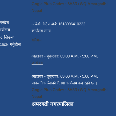
Gogle Plus Codes : 8H3R+WQ Amargadhi,
ग
Nepal
प्रदेश
अडियो नोटिस बोर्ड: 1618096410222
ार्यालय
कार्यालय समय
ईट लिङ्क
गर्मियाम
click गर्नुहोस
आइतबार - शुक्रबार: 09:00 A.M. - 5:00 P.M.
जाडोयाम
आइतबार - शुक्रवार: 09:00 A.M. - 5:00 P.M.
सार्बजनिक बिदाको दिनमा कार्यालय बन्द रहने छ ।
Gogle Plus Codes : 8H3R+WQ Amargadhi,
Nepal
अमरगढी नगरपालिका