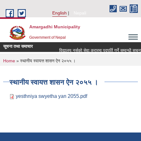
Skip to main content
English
Nepali
Amargadhi Municipality
Government of Nepal
सूचना तथा समाचार
विद्यालय नर्सको सेवा करारमा पदपूर्ति गर्ने सम्वन्धी सूचना
You are here
Home
» स्थानीय स्वायत्त शासन ऐन २०५५ ।
स्थानीय स्वायत्त शासन ऐन २०५५ ।
yesthniya swyetha yan 2055.pdf