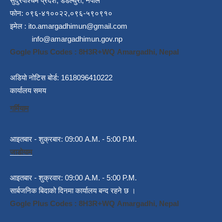
सुदुरपश्चिम प्रदेश, डडेल्धुरा, नेपाल
फोन: ०९६-४१००२२,०९६-५९०९१०
इमेल :
ito.amargadhimun@gmail.com
info@amargadhimun.gov.np
Gogle Plus Codes : 8H3R+WQ Amargadhi, Nepal
अडियो नोटिस बोर्ड: 1618096410222
कार्यालय समय
गर्मियाम
आइतबार - शुक्रबार: 09:00 A.M. - 5:00 P.M.
जाडोयाम
आइतबार - शुक्रवार: 09:00 A.M. - 5:00 P.M.
सार्बजनिक बिदाको दिनमा कार्यालय बन्द रहने छ ।
Gogle Plus Codes : 8H3R+WQ Amargadhi, Nepal