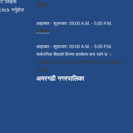
ईट लिङ्क
गर्मियाम
click गर्नुहोस
आइतबार - शुक्रबार: 09:00 A.M. - 5:00 P.M.
जाडोयाम
आइतबार - शुक्रवार: 09:00 A.M. - 5:00 P.M.
सार्बजनिक बिदाको दिनमा कार्यालय बन्द रहने छ ।
Gogle Plus Codes : 8H3R+WQ Amargadhi,
Nepal
अमरगढी नगरपालिका