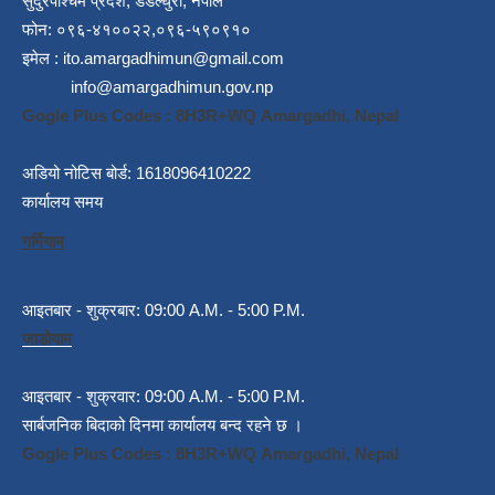
सुदुरपश्चिम प्रदेश, डडेल्धुरा, नेपाल
फोन: ०९६-४१००२२,०९६-५९०९१०
इमेल :
ito.amargadhimun@gmail.com
info@amargadhimun.gov.np
Gogle Plus Codes : 8H3R+WQ Amargadhi, Nepal
अडियो नोटिस बोर्ड: 1618096410222
कार्यालय समय
गर्मियाम
आइतबार - शुक्रबार: 09:00 A.M. - 5:00 P.M.
जाडोयाम
आइतबार - शुक्रवार: 09:00 A.M. - 5:00 P.M.
सार्बजनिक बिदाको दिनमा कार्यालय बन्द रहने छ ।
Gogle Plus Codes : 8H3R+WQ Amargadhi, Nepal