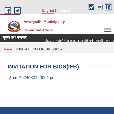
Skip to main content
English
Nepali
Amargadhi Municipality
Government of Nepal
सूचना तथा समाचार
विद्यालय नर्सको सेवा करारमा पदपूर्ति गर्ने सम्वन्धी सूचना ।
You are here
Home
» INVITATION FOR BIDS(IFB)
INVITATION FOR BIDS(IFB)
वेव_20240301_0001.pdf