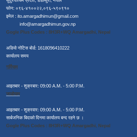
सुदुरपश्चिम प्रदेश, डडेल्धुरा, नेपाल
फोन: ०९६-४१००२२,०९६-५९०९१०
इमेल :
ito.amargadhimun@gmail.com
info@amargadhimun.gov.np
Gogle Plus Codes : 8H3R+WQ Amargadhi, Nepal
अडियो नोटिस बोर्ड: 1618096410222
कार्यालय समय
गर्मियाम
आइतबार - शुक्रबार: 09:00 A.M. - 5:00 P.M.
जाडोयाम
आइतबार - शुक्रवार: 09:00 A.M. - 5:00 P.M.
सार्बजनिक बिदाको दिनमा कार्यालय बन्द रहने छ ।
Gogle Plus Codes : 8H3R+WQ Amargadhi, Nepal