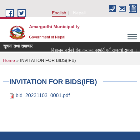
Skip to main content
English
Nepali
Amargadhi Municipality
Government of Nepal
सूचना तथा समाचार
विद्यालय नर्सको सेवा करारमा पदपूर्ति गर्ने सम्वन्धी सूचना ।।
You are here
Home
» INVITATION FOR BIDS(IFB)
INVITATION FOR BIDS(IFB)
bid_20231103_0001.pdf