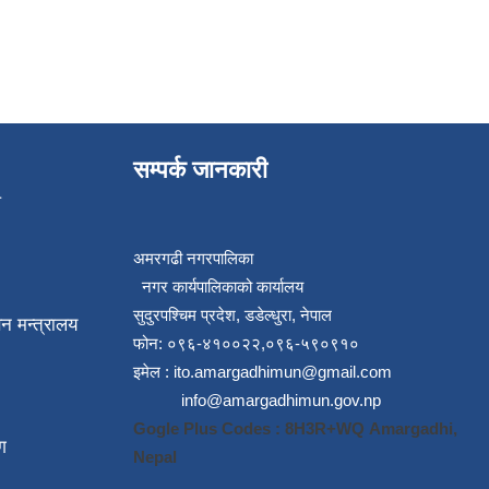
सम्पर्क जानकारी
प
अमरगढी नगरपालिका
नगर कार्यपालिकाको कार्यालय
सुदुरपश्चिम प्रदेश, डडेल्धुरा, नेपाल
न मन्त्रालय
फोन: ०९६-४१००२२,०९६-५९०९१०
इमेल :
ito.amargadhimun@gmail.com
info@amargadhimun.gov.np
Gogle Plus Codes : 8H3R+WQ Amargadhi,
ग
Nepal