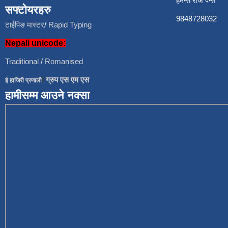
हेमन्त राज प
सफ्टोयरहरु
9848728
टाईपिङ मास्टर
/
Rapid Typing
Nepali unicode:
Traditional
/
Romanised
/
ग्रुप एस एम एस
ई हाजिरी प्रणाली
हामीसम्म आउने नक्सा