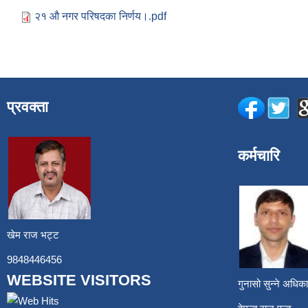
२१ औ नगर परिषदका निर्णय।.pdf
प्रवक्ता
कर्मचारि
खेम राज भट्ट
9848446456
WEBSITE VISITORS
गुनासो सुन्ने अध