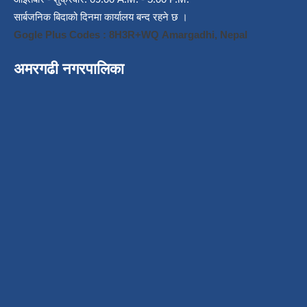
सार्बजनिक बिदाको दिनमा कार्यालय बन्द रहने छ ।
Gogle Plus Codes : 8H3R+WQ Amargadhi, Nepal
अमरगढी नगरपालिका