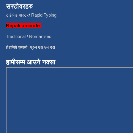
सफ्टोयरहरु
टाईपिङ मास्टर
/
Rapid Typing
Nepali unicode:
Traditional
/
Romanised
/
ग्रुप एस एम एस
ई हाजिरी प्रणाली
हामीसम्म आउने नक्सा