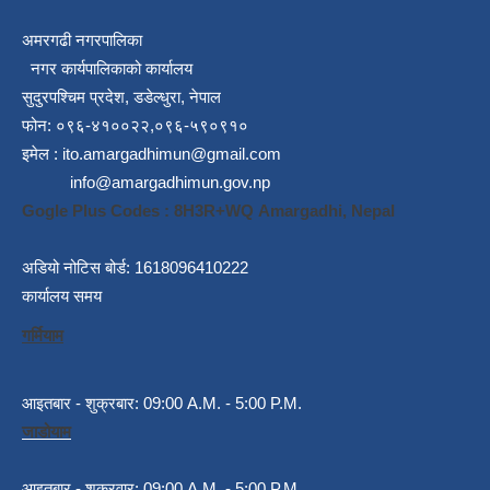
अमरगढी नगरपालिका
नगर कार्यपालिकाको कार्यालय
सुदुरपश्चिम प्रदेश, डडेल्धुरा, नेपाल
फोन: ०९६-४१००२२,०९६-५९०९१०
इमेल :
ito.amargadhimun@gmail.com
info@amargadhimun.gov.np
Gogle Plus Codes : 8H3R+WQ Amargadhi, Nepal
अडियो नोटिस बोर्ड: 1618096410222
कार्यालय समय
गर्मियाम
आइतबार - शुक्रबार: 09:00 A.M. - 5:00 P.M.
जाडोयाम
आइतबार - शुक्रवार: 09:00 A.M. - 5:00 P.M.