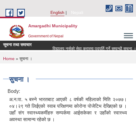
Skip to main content
English
Nepali
Amargadhi Municipality
Government of Nepal
सूचना तथा समाचार
विद्यालय नर्सको सेवा करारमा पदपूर्ति गर्ने सम्वन्धी सूचना ।।
You are here
Home
» सुचना ।
सुचना ।
Body:
अ.न.पा. ५ बस्ने भारतबाट आएकी ८ वर्षकी महिलाको मिति २०७७।
०४।२९ गते लिईएको स्वाब परिक्षणमा कोरोना पोजेटिभ देखिएको छ ।
उहाँ संग स्वास्थ्यकर्मीहरु सम्पर्कमा आईसकेका र उहाँको स्वास्थ्य
अवस्था सामान्य रहेको छ ।