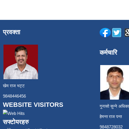
प्रवक्ता
कर्मचारि
खेम राज भट्ट
9848446456
WEBSITE VISITORS
गुनासो सुन्ने अध
हेमन्त राज प
सफ्टोयरहरु
9848728