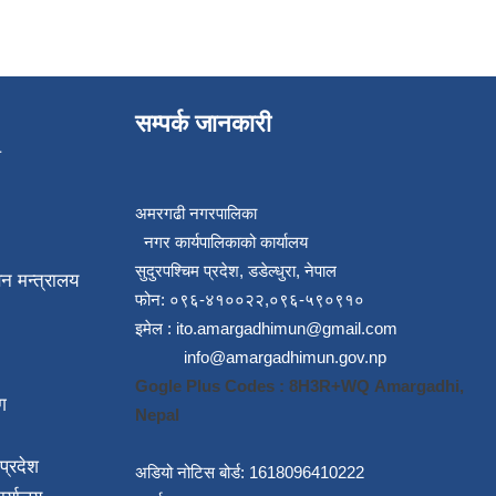
सम्पर्क जानकारी
प
अमरगढी नगरपालिका
नगर कार्यपालिकाको कार्यालय
सुदुरपश्चिम प्रदेश, डडेल्धुरा, नेपाल
न मन्त्रालय
फोन: ०९६-४१००२२,०९६-५९०९१०
इमेल :
ito.amargadhimun@gmail.com
info@amargadhimun.gov.np
Gogle Plus Codes : 8H3R+WQ Amargadhi,
ग
Nepal
प्रदेश
अडियो नोटिस बोर्ड: 1618096410222