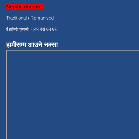
Nepali unicode:
Traditional
/
Romanised
/
ग्रुप एस एम एस
ई हाजिरी प्रणाली
हामीसम्म आउने नक्सा