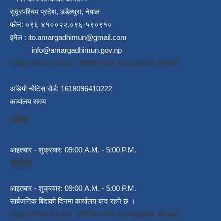
सुदुरपश्चिम प्रदेश, डडेल्धुरा, नेपाल
फोन: ०९६-४१००२२,०९६-५९०९१०
इमेल :
ito.amargadhimun@gmail.com
info@amargadhimun.gov.np
Gogle Plus Codes : 8H3R+WQ Amargadhi, Nepal
अडियो नोटिस बोर्ड: 1618096410222
कार्यालय समय
गर्मियाम
आइतबार - शुक्रबार: 09:00 A.M. - 5:00 P.M.
जाडोयाम
आइतबार - शुक्रवार: 09:00 A.M. - 5:00 P.M.
सार्बजनिक बिदाको दिनमा कार्यालय बन्द रहने छ ।
Gogle Plus Codes : 8H3R+WQ Amargadhi, Nepal