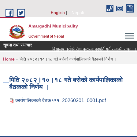
Skip to main content
English
Nepali
Amargadhi Municipality
Government of Nepal
सूचना तथा समाचार
विद्यालय नर्सको सेवा करारमा पदपूर्ति गर्ने सम्वन्धी सूचना ।।
You are here
Home
» मिति २०८२।१०।१८ गते बसेको कार्यपालिकाको बैठकको निर्णय ।
मिति २०८२।१०।१८ गते बसेको कार्यपालिकाको
बैठकको निर्णय ।
कार्यपालिकाको बैठक१११_20260201_0001.pdf