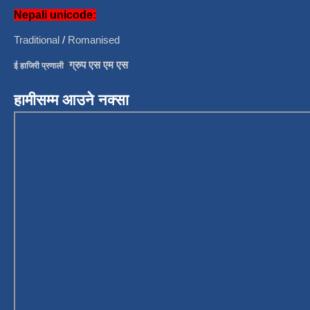
Nepali unicode:
Traditional
/
Romanised
/
ग्रुप एस एम एस
ई हाजिरी प्रणाली
हामीसम्म आउने नक्सा