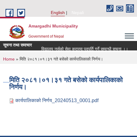
Skip to main content
English
Nepali
Amargadhi Municipality
Government of Nepal
सूचना तथा समाचार
विद्यालय नर्सको सेवा करारमा पदपूर्ति गर्ने सम्वन्धी सूचना ।।
You are here
Home
» मिति २०८१।०१।३१ गते बसेको कार्यपालिकाको निर्णय।
मिति २०८१।०१।३१ गते बसेको कार्यपालिकाको
निर्णय।
कार्यपालिकाको निर्णय_20240513_0001.pdf