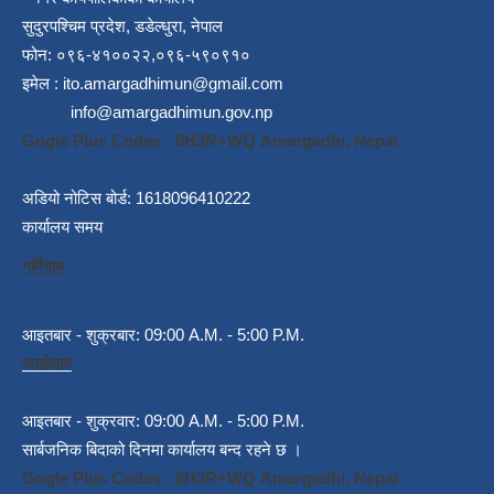
सुदुरपश्चिम प्रदेश, डडेल्धुरा, नेपाल
फोन: ०९६-४१००२२,०९६-५९०९१०
इमेल :
ito.amargadhimun@gmail.com
info@amargadhimun.gov.np
Gogle Plus Codes : 8H3R+WQ Amargadhi, Nepal
अडियो नोटिस बोर्ड: 1618096410222
कार्यालय समय
गर्मियाम
आइतबार - शुक्रबार: 09:00 A.M. - 5:00 P.M.
जाडोयाम
आइतबार - शुक्रवार: 09:00 A.M. - 5:00 P.M.
सार्बजनिक बिदाको दिनमा कार्यालय बन्द रहने छ ।
Gogle Plus Codes : 8H3R+WQ Amargadhi, Nepal