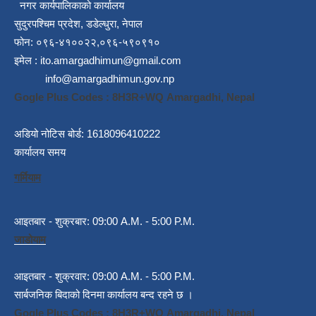
नगर कार्यपालिकाको कार्यालय
सुदुरपश्चिम प्रदेश, डडेल्धुरा, नेपाल
फोन: ०९६-४१००२२,०९६-५९०९१०
इमेल :
ito.amargadhimun@gmail.com
info@amargadhimun.gov.np
Gogle Plus Codes : 8H3R+WQ Amargadhi, Nepal
अडियो नोटिस बोर्ड: 1618096410222
कार्यालय समय
गर्मियाम
आइतबार - शुक्रबार: 09:00 A.M. - 5:00 P.M.
जाडोयाम
आइतबार - शुक्रवार: 09:00 A.M. - 5:00 P.M.
सार्बजनिक बिदाको दिनमा कार्यालय बन्द रहने छ ।
Gogle Plus Codes : 8H3R+WQ Amargadhi, Nepal