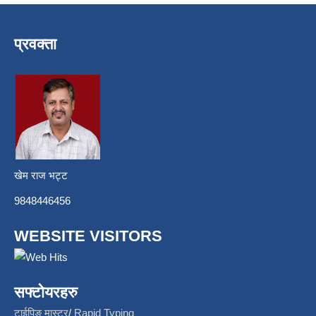
प्रवक्ता
खेम राज भट्ट
9848446456
WEBSITE VISITORS
सफ्टोयरहरु
टाईपिङ मास्टर
/
Rapid Typing