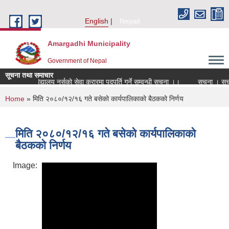
Skip to main content
English
Nepali
Amargadhi Municipality
Government of Nepal
सूचना तथा समाचार
विद्यालय नर्सको सेवा करारमा पदपूर्ति गर्ने सम्वन्धी सूचना ।।
सूचना । सूच
You are here
Home
» मिति २०८०/१२/१६ गते बसेको कार्यपालिकाको बैठकको निर्णय
मिति २०८०/१२/१६ गते बसेको कार्यपालिकाको
बैठकको निर्णय
Image: