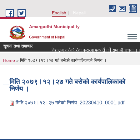
Skip to main content
English
Nepali
Amargadhi Municipality
Government of Nepal
सूचना तथा समाचार
विद्यालय नर्सको सेवा करारमा पदपूर्ति गर्ने सम्वन्धी सूचना ।।
You are here
Home
» मिति २०७९।१२।२७ गते बसेको कार्यपालिकाको निर्णय ।
मिति २०७९।१२।२७ गते बसेको कार्यपालिकाको
निर्णय ।
मिति २०७९।१२।२७ गतेको निर्णय_20230410_0001.pdf