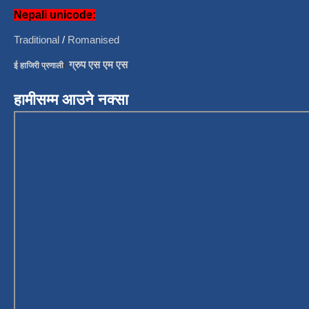
Nepali unicode:
Traditional
/
Romanised
/
ग्रुप एस एम एस
ई हाजिरी प्रणाली
हामीसम्म आउने नक्सा