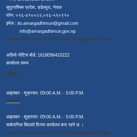
सुदुरपश्चिम प्रदेश, डडेल्धुरा, नेपाल
फोन: ०९६-४१००२२,०९६-५९०९१०
इमेल :
ito.amargadhimun@gmail.com
info@amargadhimun.gov.np
Gogle Plus Codes : 8H3R+WQ Amargadhi, Nepal
अडियो नोटिस बोर्ड: 1618096410222
कार्यालय समय
गर्मियाम
आइतबार - शुक्रबार: 09:00 A.M. - 5:00 P.M.
जाडोयाम
आइतबार - शुक्रवार: 09:00 A.M. - 5:00 P.M.
सार्बजनिक बिदाको दिनमा कार्यालय बन्द रहने छ ।
Gogle Plus Codes : 8H3R+WQ Amargadhi, Nepal