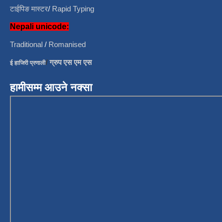
टाईपिङ मास्टर
/
Rapid Typing
Nepali unicode:
Traditional
/
Romanised
/
ग्रुप एस एम एस
ई हाजिरी प्रणाली
हामीसम्म आउने नक्सा