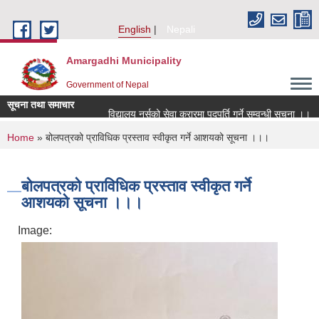
Skip to main content
English
Nepali
Amargadhi Municipality
Government of Nepal
सूचना तथा समाचार
विद्यालय नर्सको सेवा करारमा पदपूर्ति गर्ने सम्वन्धी सूचना ।।
You are here
Home
» बोलपत्रको प्राविधिक प्रस्ताव स्वीकृत गर्ने आशयको सूचना ।।।
बोलपत्रको प्राविधिक प्रस्ताव स्वीकृत गर्ने
आशयको सूचना ।।।
Image: