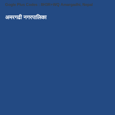
Gogle Plus Codes : 8H3R+WQ Amargadhi, Nepal
अमरगढी नगरपालिका