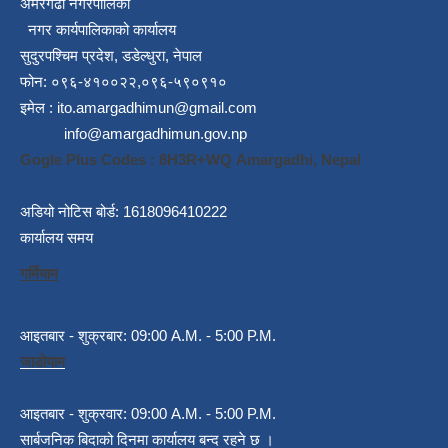
अमरगढी नगरपालिका
नगर कार्यपालिकाको कार्यालय
सुदुरपश्चिम प्रदेश, डडेल्धुरा, नेपाल
फोन: ०९६-४१००२२,०९६-५९०९१०
इमेल :
ito.amargadhimun@gmail.com
info@amargadhimun.gov.np
Gogle Plus Codes : 8H3R+WQ Amargadhi, Nepal
अडियो नोटिस बोर्ड: 1618096410222
कार्यालय समय
गर्मियाम
आइतबार - शुक्रबार: 09:00 A.M. - 5:00 P.M.
जाडोयाम
आइतबार - शुक्रवार: 09:00 A.M. - 5:00 P.M.
सार्बजनिक बिदाको दिनमा कार्यालय बन्द रहने छ ।