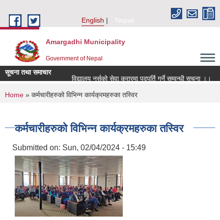
Skip to main content
English
Nepali
Amargadhi Municipality
Government of Nepal
सूचना तथा समाचार
विद्यालय नर्सको सेवा करारमा पदपूर्ति गर्ने सम्वन्धी सूचना ।।
You are here
Home
» कर्मचारीहरुको विभिन्न कार्यक्रमहरुका तस्विर
कर्मचारीहरुको विभिन्न कार्यक्रमहरुका तस्विर
Submitted on:
Sun, 02/04/2024 - 15:49