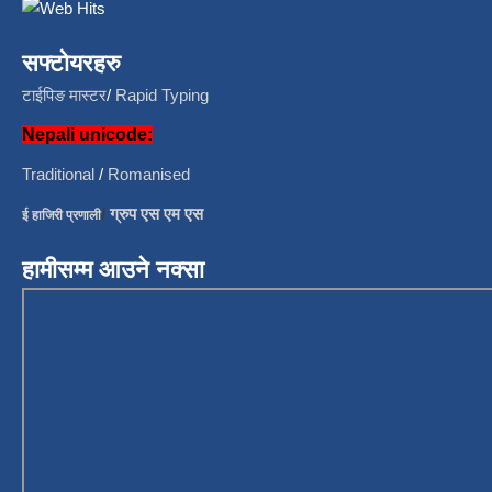
सफ्टोयरहरु
टाईपिङ मास्टर
/
Rapid Typing
Nepali unicode:
Traditional
/
Romanised
/
ग्रुप एस एम एस
ई हाजिरी प्रणाली
हामीसम्म आउने नक्सा