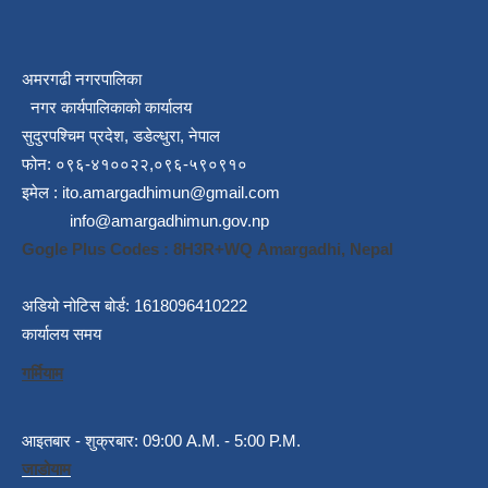
अमरगढी नगरपालिका
नगर कार्यपालिकाको कार्यालय
सुदुरपश्चिम प्रदेश, डडेल्धुरा, नेपाल
फोन: ०९६-४१००२२,०९६-५९०९१०
इमेल :
ito.amargadhimun@gmail.com
info@amargadhimun.gov.np
Gogle Plus Codes : 8H3R+WQ Amargadhi, Nepal
अडियो नोटिस बोर्ड: 1618096410222
कार्यालय समय
गर्मियाम
आइतबार - शुक्रबार: 09:00 A.M. - 5:00 P.M.
जाडोयाम