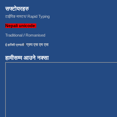
सफ्टोयरहरु
टाईपिङ मास्टर
/
Rapid Typing
Nepali unicode:
Traditional
/
Romanised
/
ग्रुप एस एम एस
ई हाजिरी प्रणाली
हामीसम्म आउने नक्सा