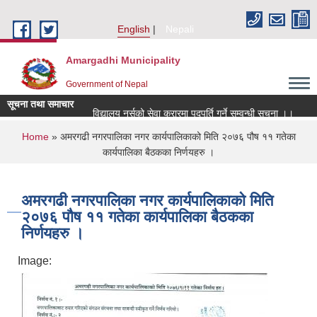
Skip to main content
English
Nepali
Amargadhi Municipality
Government of Nepal
सूचना तथा समाचार
विद्यालय नर्सको सेवा करारमा पदपूर्ति गर्ने सम्वन्धी सूचना ।।
स
You are here
Home
» अमरगढी नगरपालिका नगर कार्यपालिकाको मिति २०७६ पौष ११ गतेका
कार्यपालिका बैठकका निर्णयहरु ।
अमरगढी नगरपालिका नगर कार्यपालिकाको मिति
२०७६ पौष ११ गतेका कार्यपालिका बैठकका
निर्णयहरु ।
Image: