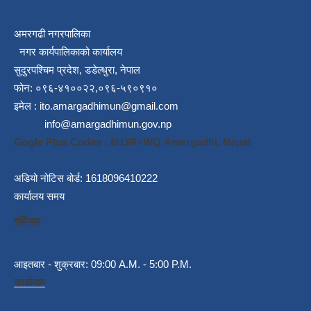
अमरगढी नगरपालिका
नगर कार्यपालिकाको कार्यालय
सुदुरपश्चिम प्रदेश, डडेल्धुरा, नेपाल
फोन: ०९६-४१००२२,०९६-५९०९१०
इमेल :
ito.amargadhimun@gmail.com
info@amargadhimun.gov.np
Gogle Plus Codes : 8H3R+WQ Amargadhi, Nepal
अडियो नोटिस बोर्ड: 1618096410222
कार्यालय समय
गर्मियाम
आइतबार - शुक्रबार: 09:00 A.M. - 5:00 P.M.
जाडोयाम