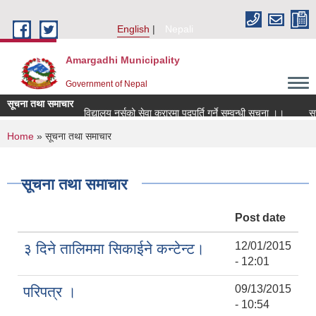
Skip to main content
English
Nepali
Amargadhi Municipality
Government of Nepal
सूचना तथा समाचार
विद्यालय नर्सको सेवा करारमा पदपूर्ति गर्ने सम्वन्धी सूचना ।।
सूच
You are here
Home
» सूचना तथा समाचार
सूचना तथा समाचार
Post date
12/01/2015
३ दिने तालिममा सिकाईने कन्टेन्ट।
- 12:01
09/13/2015
परिपत्र ।
- 10:54