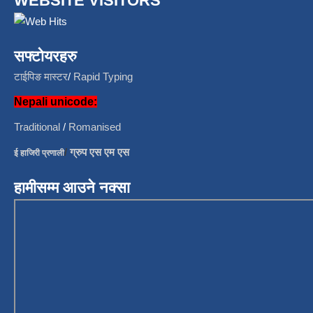
WEBSITE VISITORS
सफ्टोयरहरु
टाईपिङ मास्टर
/
Rapid Typing
Nepali unicode:
Traditional
/
Romanised
/
ग्रुप एस एम एस
ई हाजिरी प्रणाली
हामीसम्म आउने नक्सा