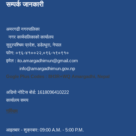
सम्पर्क जानकारी
अमरगढी नगरपालिका
नगर कार्यपालिकाको कार्यालय
सुदुरपश्चिम प्रदेश, डडेल्धुरा, नेपाल
फोन: ०९६-४१००२२,०९६-५९०९१०
इमेल :
ito.amargadhimun@gmail.com
info@amargadhimun.gov.np
Gogle Plus Codes : 8H3R+WQ Amargadhi, Nepal
अडियो नोटिस बोर्ड: 1618096410222
कार्यालय समय
गर्मियाम
आइतबार - शुक्रबार: 09:00 A.M. - 5:00 P.M.