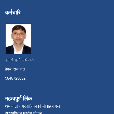
कर्मचारि
गुनासो सुन्ने अधिकारी
हेमन्त राज पन्त
9848728032
महत्वपुर्ण लिंक
अमरगढी नगरपालिकाको मोबाईल एप्प
सुदूरपश्चिम प्रदेश पोर्टल