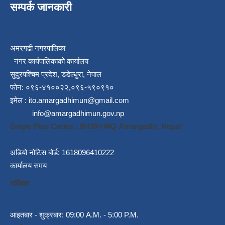
सम्पर्क जानकारी
अमरगढी नगरपालिका
नगर कार्यपालिकाको कार्यालय
सुदुरपश्चिम प्रदेश, डडेल्धुरा, नेपाल
फोन: ०९६-४१००२२,०९६-५९०९१०
इमेल :
ito.amargadhimun@gmail.com
info@amargadhimun.gov.np
Gogle Plus Codes : 8H3R+WQ Amargadhi, Nepal
अडियो नोटिस बोर्ड: 1618096410222
कार्यालय समय
गर्मियाम
आइतबार - शुक्रबार: 09:00 A.M. - 5:00 P.M.