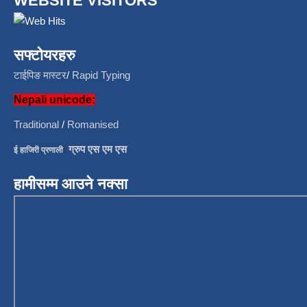
WEBSITE VISITORS
सफ्टोयरहरु
टाईपिङ मास्टर
/
Rapid Typing
Nepali unicode:
Traditional
/
Romanised
/
ग्रुप एस एम एस
ई हाजिरी प्रणाली
हामीसम्म आउने नक्सा