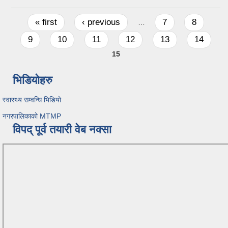
Pages
« first
‹ previous
7
8
…
9
10
11
12
13
14
15
भिडियोहरु
स्वास्थ्य सम्वन्धि भिडियो
नगरपालिकाको MTMP
विपद् पूर्व तयारी वेब नक्सा